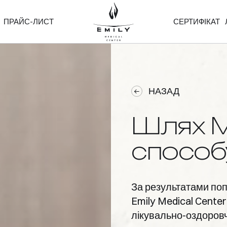
ПРАЙС-ЛИСТ
СЕРТИФІКАТ
НАЗАД
Шлях
способ
За результатами поп
Emily Medical Cente
лікувально-оздоровч