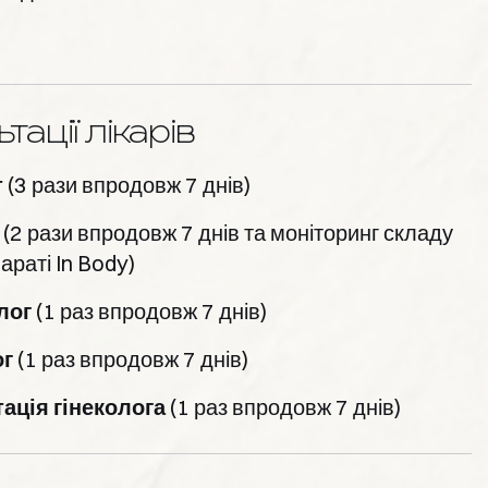
тації лікарів
т
(3 рази впродовж 7 днів)
(2 рази впродовж 7 днів та моніторинг складу
параті In Body)
лог
(1 раз впродовж 7 днів)
ог
(1 раз впродовж 7 днів)
ація гінеколога
(1 раз впродовж 7 днів)