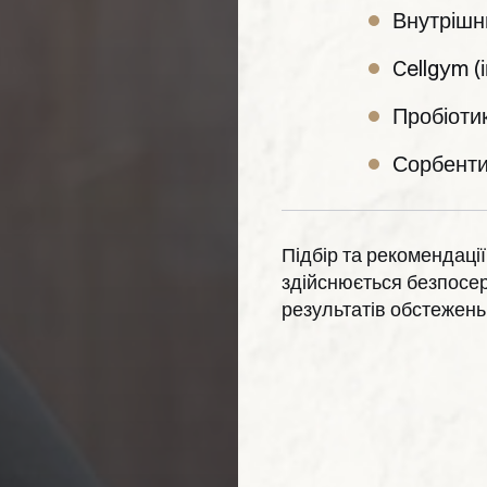
Внутрішн
Cellgym (
Пробіоти
Сорбент
Підбір та рекомендації
здійснюється безпосе
результатів обстежень