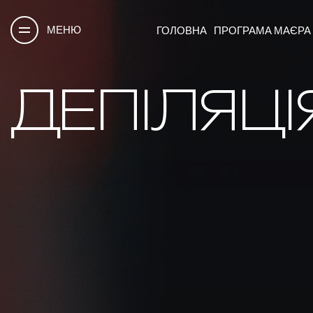
МЕНЮ
ГОЛОВНА
ПРОГРАМА МАЄРА
ДЕПІЛЯЦІ